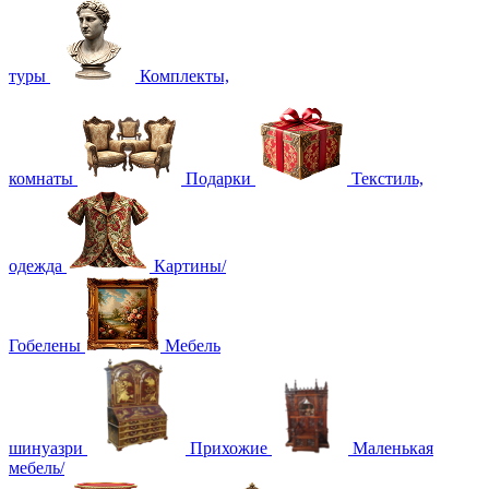
туры
Комплекты,
комнаты
Подарки
Текстиль,
одежда
Картины/
Гобелены
Мебель
шинуазри
Прихожие
Маленькая
мебель/