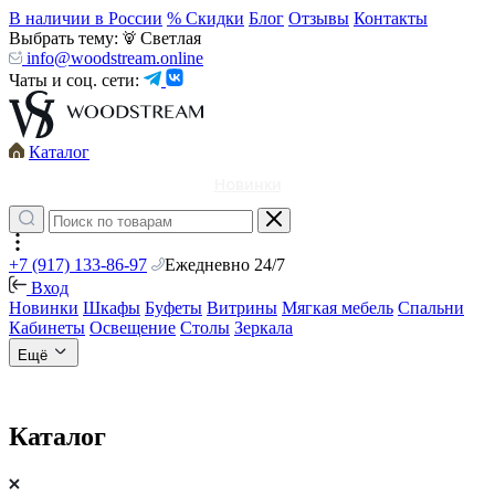
В наличии в России
% Скидки
Блог
Отзывы
Контакты
Выбрать тему:
Светлая
info@woodstream.online
Чаты и соц. сети:
Каталог
Новинки
+7 (917) 133-86-97
Ежедневно 24/7
Вход
Новинки
Шкафы
Буфеты
Витрины
Мягкая мебель
Спальни
Кабинеты
Освещение
Столы
Зеркала
Ещё
Каталог