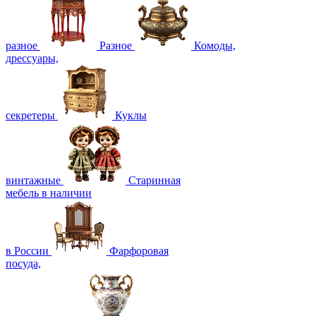
разное
Разное
Комоды,
дрессуары,
секретеры
Куклы
винтажные
Старинная
мебель в наличии
в России
Фарфоровая
посуда,