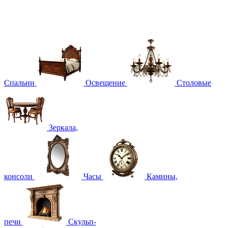
Спальни
Освещение
Столовые
Зеркала,
консоли
Часы
Камины,
печи
Скульп-