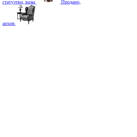
статуэтки, вазы
Продано,
архив