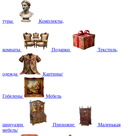
туры
Комплекты,
комнаты
Подарки
Текстиль,
одежда
Картины/
Гобелены
Мебель
шинуазри
Прихожие
Маленькая
мебель/