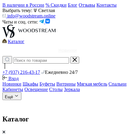
В наличии в России
% Скидки
Блог
Отзывы
Контакты
Выбрать тему:
Светлая
info@woodstream.online
Чаты и соц. сети:
Каталог
Новинки
+7 (937) 216-43-17
Ежедневно 24/7
Вход
Новинки
Шкафы
Буфеты
Витрины
Мягкая мебель
Спальни
Кабинеты
Освещение
Столы
Зеркала
Ещё
Каталог