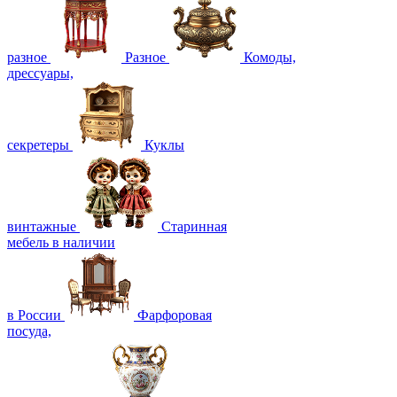
разное
Разное
Комоды,
дрессуары,
секретеры
Куклы
винтажные
Старинная
мебель в наличии
в России
Фарфоровая
посуда,