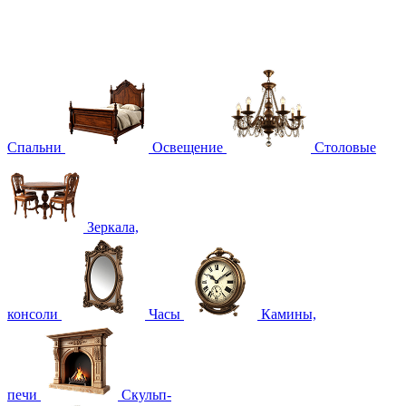
Спальни
Освещение
Столовые
Зеркала,
консоли
Часы
Камины,
печи
Скульп-