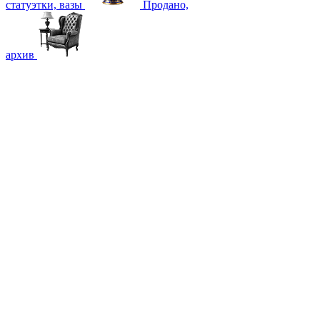
статуэтки, вазы
Продано,
архив