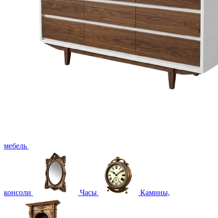
мебель
консоли
Часы
Камины,