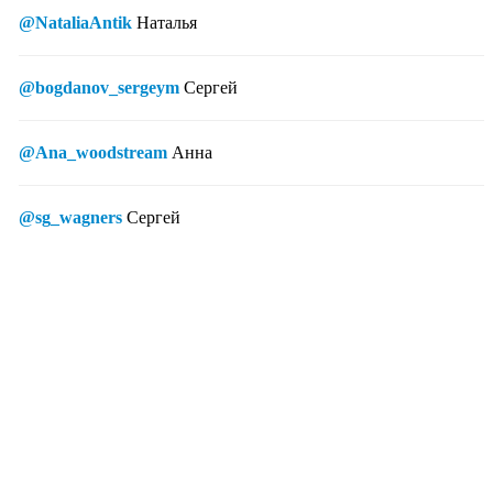
@NataliaAntik
Наталья
@bogdanov_sergeym
Сергей
@Ana_woodstream
Анна
@sg_wagners
Сергей