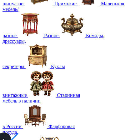
шинуазри
Прихожие
Маленькая
мебель/
разное
Разное
Комоды,
дрессуары,
секретеры
Куклы
винтажные
Старинная
мебель в наличии
в России
Фарфоровая
посуда,