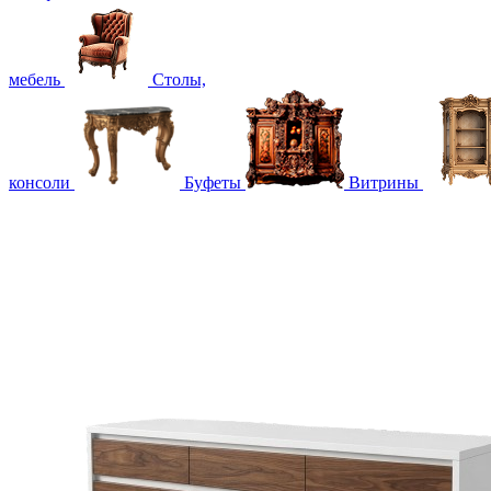
мебель
Столы,
консоли
Буфеты
Витрины