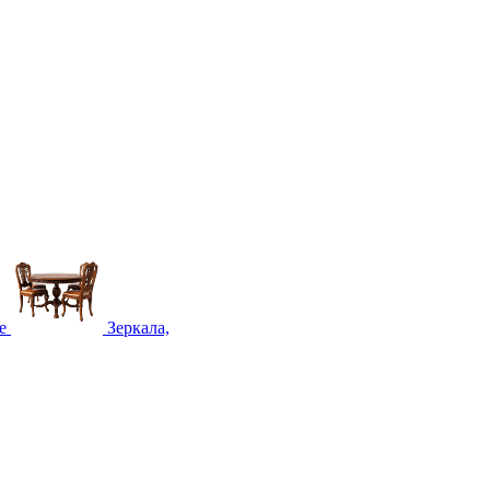
е
Зеркала,