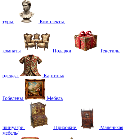
туры
Комплекты,
комнаты
Подарки
Текстиль,
одежда
Картины/
Гобелены
Мебель
шинуазри
Прихожие
Маленькая
мебель/