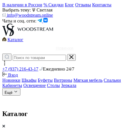
В наличии в России
% Скидки
Блог
Отзывы
Контакты
Выбрать тему:
Светлая
info@woodstream.online
Чаты и соц. сети:
Каталог
Новинки
+7 (937) 216-43-17
Ежедневно 24/7
Вход
Новинки
Шкафы
Буфеты
Витрины
Мягкая мебель
Спальни
Кабинеты
Освещение
Столы
Зеркала
Ещё
Каталог