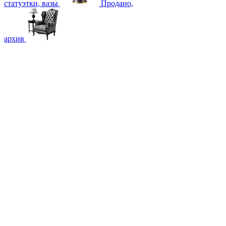
статуэтки, вазы
Продано,
архив