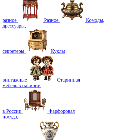
разное
Разное
Комоды,
дрессуары,
секретеры
Куклы
винтажные
Старинная
мебель в наличии
в России
Фарфоровая
посуда,