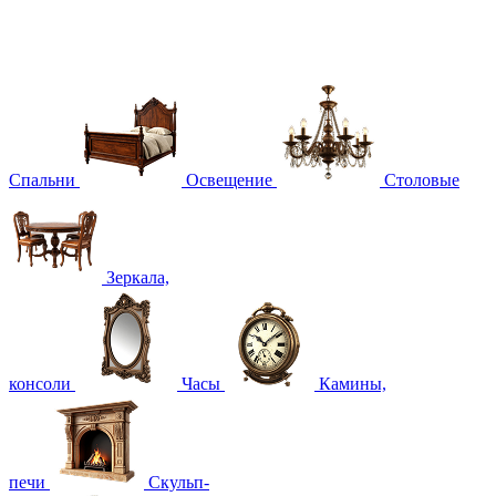
Спальни
Освещение
Столовые
Зеркала,
консоли
Часы
Камины,
печи
Скульп-