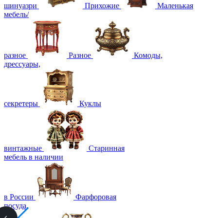
шинуазри
Прихожие
Маленькая
мебель/
разное
Разное
Комоды,
дрессуары,
секретеры
Куклы
винтажные
Старинная
мебель в наличии
в России
Фарфоровая
посуда,