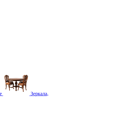
е
Зеркала,