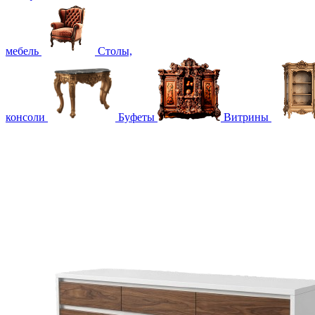
мебель
Столы,
консоли
Буфеты
Витрины