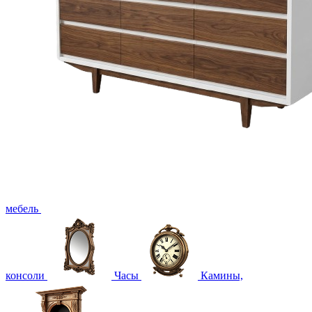
мебель
консоли
Часы
Камины,