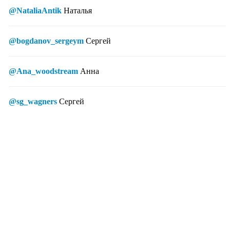
@NataliaAntik
Наталья
@bogdanov_sergeym
Сергей
@Ana_woodstream
Анна
@sg_wagners
Сергей