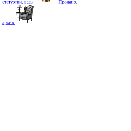
статуэтки, вазы
Продано,
архив