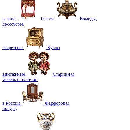
разное
Разное
Комоды,
дрессуары,
секретеры
Куклы
винтажные
Старинная
мебель в наличии
в России
Фарфоровая
посуда,