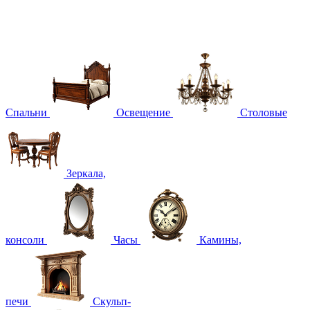
Спальни
Освещение
Столовые
Зеркала,
консоли
Часы
Камины,
печи
Скульп-