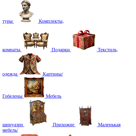
туры
Комплекты,
комнаты
Подарки
Текстиль,
одежда
Картины/
Гобелены
Мебель
шинуазри
Прихожие
Маленькая
мебель/