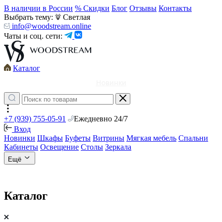
В наличии в России
% Скидки
Блог
Отзывы
Контакты
Выбрать тему:
Светлая
info@woodstream.online
Чаты и соц. сети:
Каталог
Новинки
+7 (939) 755-05-91
Ежедневно 24/7
Вход
Новинки
Шкафы
Буфеты
Витрины
Мягкая мебель
Спальни
Кабинеты
Освещение
Столы
Зеркала
Ещё
Каталог