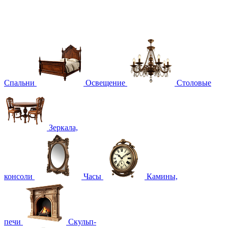
Спальни
Освещение
Столовые
Зеркала,
консоли
Часы
Камины,
печи
Скульп-