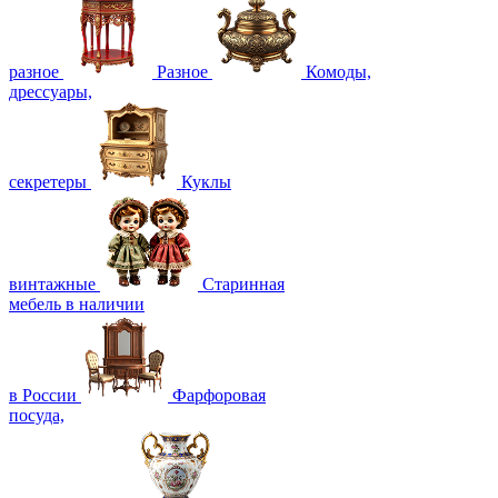
разное
Разное
Комоды,
дрессуары,
секретеры
Куклы
винтажные
Старинная
мебель в наличии
в России
Фарфоровая
посуда,