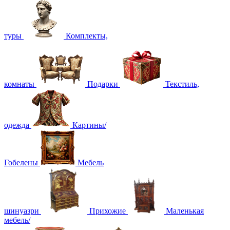
туры
Комплекты,
комнаты
Подарки
Текстиль,
одежда
Картины/
Гобелены
Мебель
шинуазри
Прихожие
Маленькая
мебель/