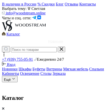
В наличии в России
% Скидки
Блог
Отзывы
Контакты
Выбрать тему:
Светлая
info@woodstream.online
Чаты и соц. сети:
Каталог
Новинки
+7 (939) 755-05-91
Ежедневно 24/7
Вход
Новинки
Шкафы
Буфеты
Витрины
Мягкая мебель
Спальни
Кабинеты
Освещение
Столы
Зеркала
Ещё
Каталог