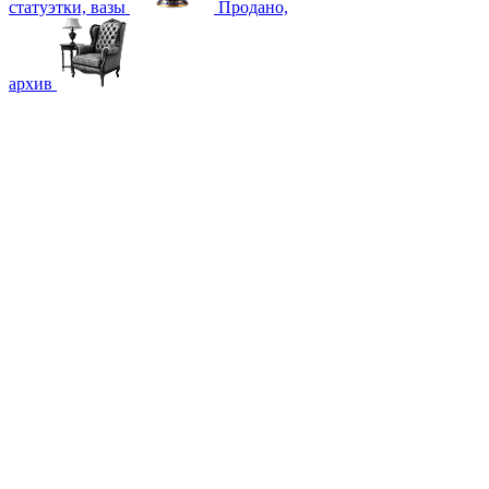
статуэтки, вазы
Продано,
архив