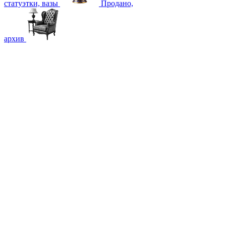
статуэтки, вазы
Продано,
архив