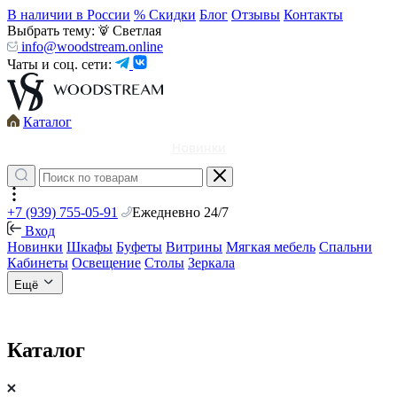
В наличии в России
% Скидки
Блог
Отзывы
Контакты
Выбрать тему:
Светлая
info@woodstream.online
Чаты и соц. сети:
Каталог
Новинки
+7 (939) 755-05-91
Ежедневно 24/7
Вход
Новинки
Шкафы
Буфеты
Витрины
Мягкая мебель
Спальни
Кабинеты
Освещение
Столы
Зеркала
Ещё
Каталог