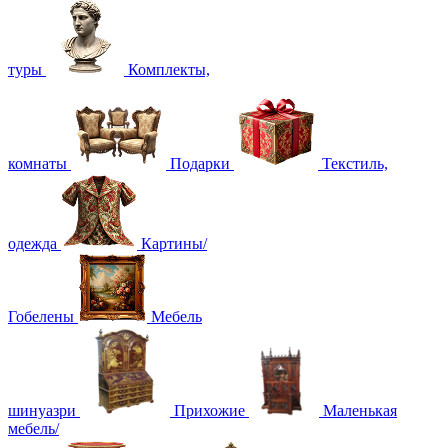
туры
Комплекты,
комнаты
Подарки
Текстиль,
одежда
Картины/
Гобелены
Мебель
шинуазри
Прихожие
Маленькая
мебель/