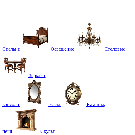
Спальни
Освещение
Столовые
Зеркала,
консоли
Часы
Камины,
печи
Скульп-