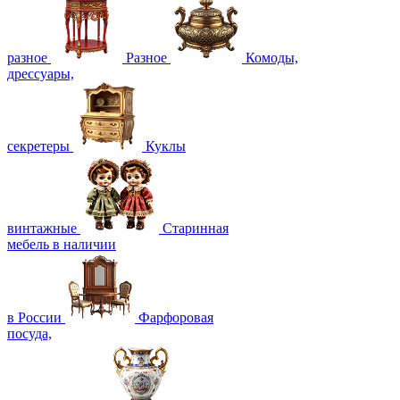
разное
Разное
Комоды,
дрессуары,
секретеры
Куклы
винтажные
Старинная
мебель в наличии
в России
Фарфоровая
посуда,