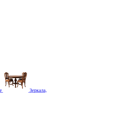
е
Зеркала,