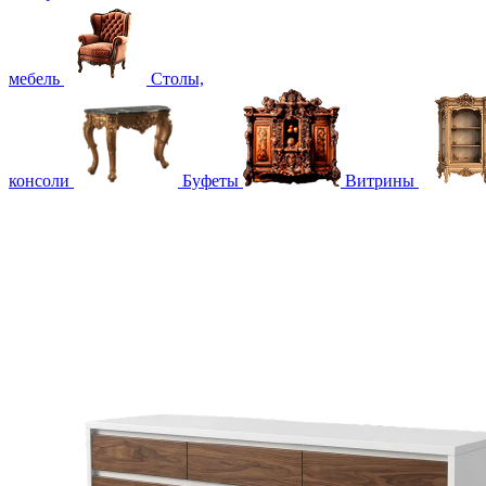
мебель
Столы,
консоли
Буфеты
Витрины