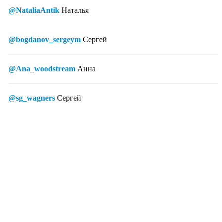
@NataliaAntik
Наталья
@bogdanov_sergeym
Сергей
@Ana_woodstream
Анна
@sg_wagners
Сергей