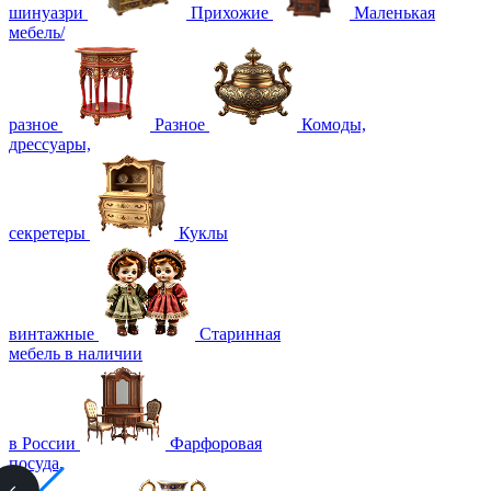
шинуазри
Прихожие
Маленькая
мебель/
разное
Разное
Комоды,
дрессуары,
секретеры
Куклы
винтажные
Старинная
мебель в наличии
в России
Фарфоровая
посуда,