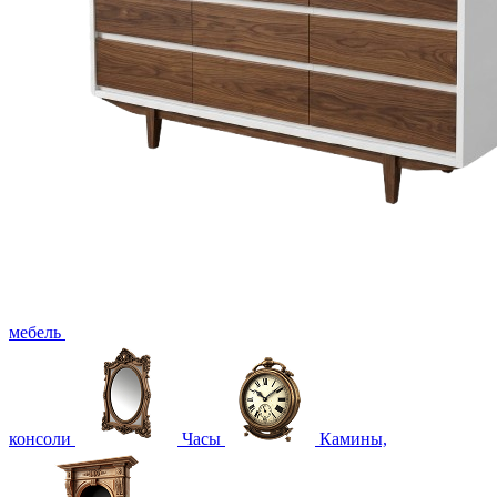
мебель
консоли
Часы
Камины,