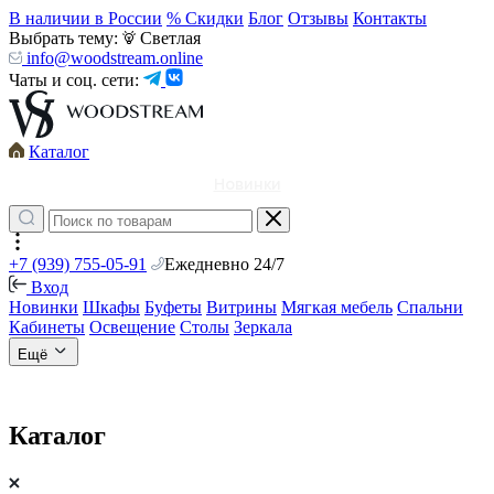
В наличии в России
% Скидки
Блог
Отзывы
Контакты
Выбрать тему:
Светлая
info@woodstream.online
Чаты и соц. сети:
Каталог
Новинки
+7 (939) 755-05-91
Ежедневно 24/7
Вход
Новинки
Шкафы
Буфеты
Витрины
Мягкая мебель
Спальни
Кабинеты
Освещение
Столы
Зеркала
Ещё
Каталог