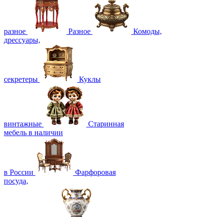
разное
Разное
Комоды,
дрессуары,
секретеры
Куклы
винтажные
Старинная
мебель в наличии
в России
Фарфоровая
посуда,