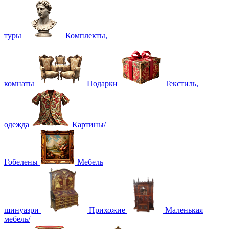
туры
Комплекты,
комнаты
Подарки
Текстиль,
одежда
Картины/
Гобелены
Мебель
шинуазри
Прихожие
Маленькая
мебель/