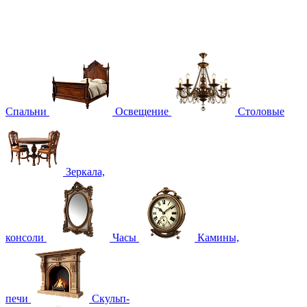
Спальни
Освещение
Столовые
Зеркала,
консоли
Часы
Камины,
печи
Скульп-