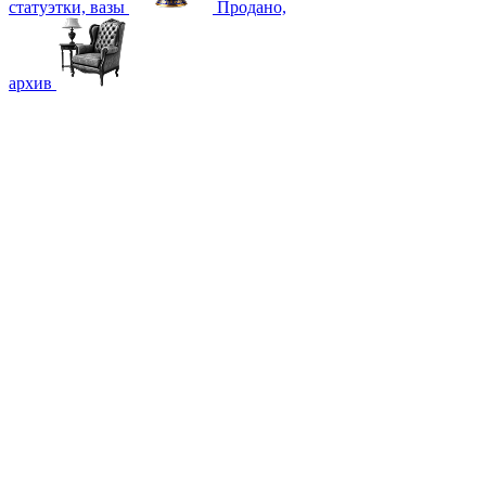
статуэтки, вазы
Продано,
архив