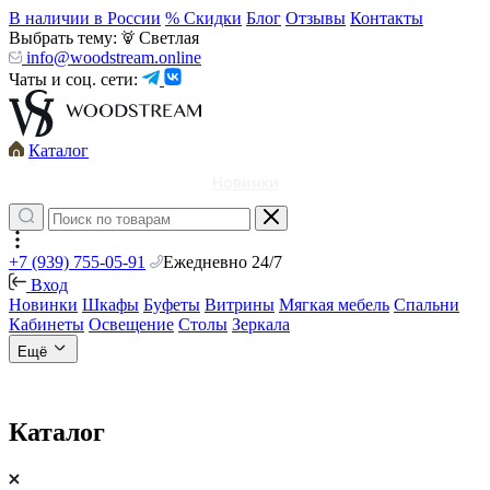
В наличии в России
% Скидки
Блог
Отзывы
Контакты
Выбрать тему:
Светлая
info@woodstream.online
Чаты и соц. сети:
Каталог
Новинки
+7 (939) 755-05-91
Ежедневно 24/7
Вход
Новинки
Шкафы
Буфеты
Витрины
Мягкая мебель
Спальни
Кабинеты
Освещение
Столы
Зеркала
Ещё
Каталог