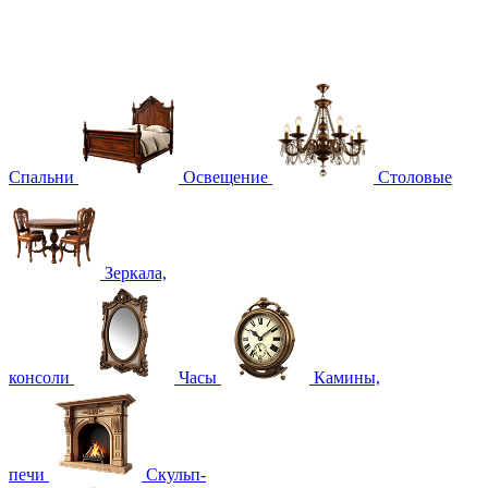
Спальни
Освещение
Столовые
Зеркала,
консоли
Часы
Камины,
печи
Скульп-