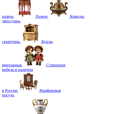
разное
Разное
Комоды,
дрессуары,
секретеры
Куклы
винтажные
Старинная
мебель в наличии
в России
Фарфоровая
посуда,