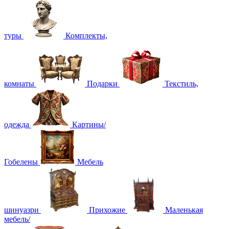
туры
Комплекты,
комнаты
Подарки
Текстиль,
одежда
Картины/
Гобелены
Мебель
шинуазри
Прихожие
Маленькая
мебель/