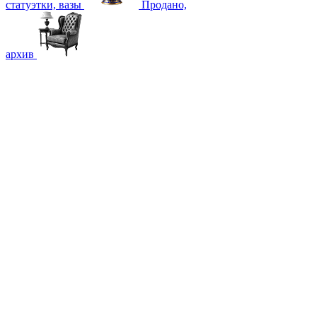
статуэтки, вазы
Продано,
архив