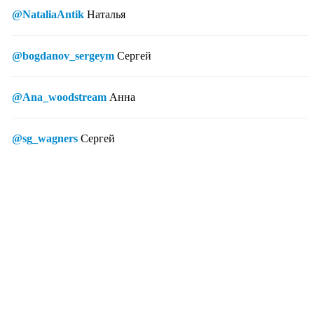
@NataliaAntik
Наталья
@bogdanov_sergeym
Сергей
@Ana_woodstream
Анна
@sg_wagners
Сергей