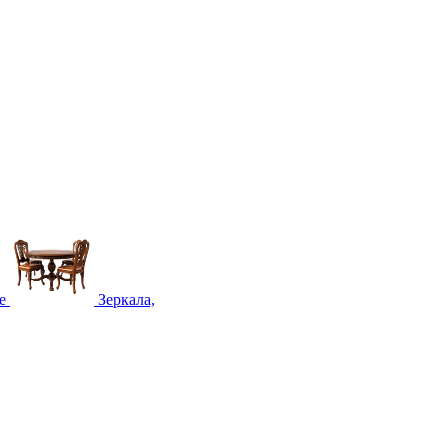
е
Зеркала,