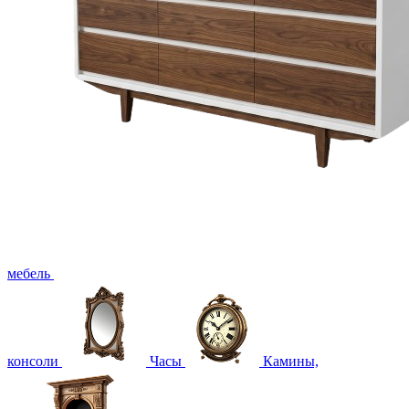
мебель
консоли
Часы
Камины,