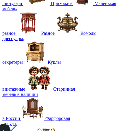
шинуазри
Прихожие
Маленькая
мебель/
разное
Разное
Комоды,
дрессуары,
секретеры
Куклы
винтажные
Старинная
мебель в наличии
в России
Фарфоровая
посуда,