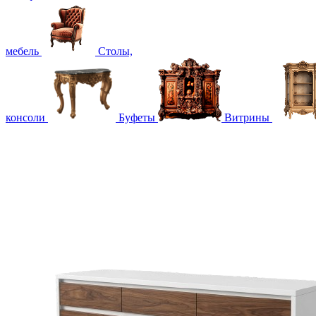
мебель
Столы,
консоли
Буфеты
Витрины