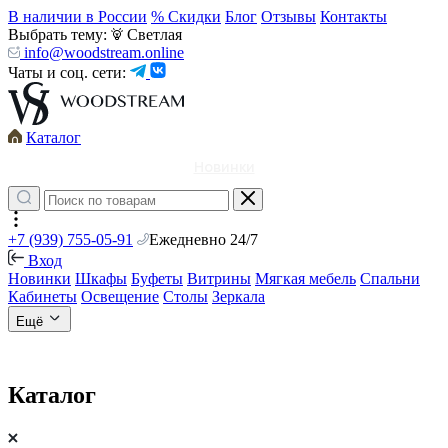
В наличии в России
% Скидки
Блог
Отзывы
Контакты
Выбрать тему:
Светлая
info@woodstream.online
Чаты и соц. сети:
Каталог
Новинки
+7 (939) 755-05-91
Ежедневно 24/7
Вход
Новинки
Шкафы
Буфеты
Витрины
Мягкая мебель
Спальни
Кабинеты
Освещение
Столы
Зеркала
Ещё
Каталог