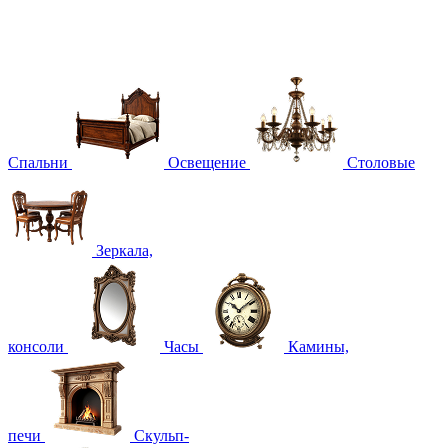
Спальни
Освещение
Столовые
Зеркала,
консоли
Часы
Камины,
печи
Скульп-