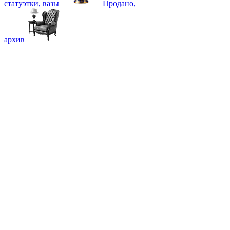
статуэтки, вазы
Продано,
архив