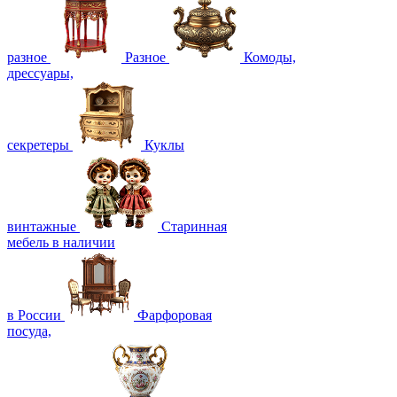
разное
Разное
Комоды,
дрессуары,
секретеры
Куклы
винтажные
Старинная
мебель в наличии
в России
Фарфоровая
посуда,