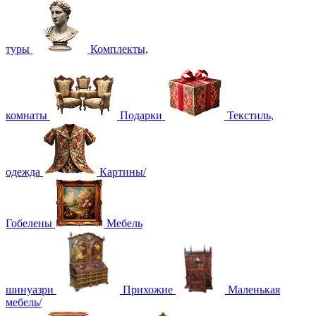
туры
Комплекты,
комнаты
Подарки
Текстиль,
одежда
Картины/
Гобелены
Мебель
шинуазри
Прихожие
Маленькая
мебель/