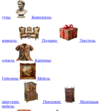
туры
Комплекты,
комнаты
Подарки
Текстиль,
одежда
Картины/
Гобелены
Мебель
шинуазри
Прихожие
Маленькая
мебель/