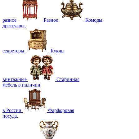
разное
Разное
Комоды,
дрессуары,
секретеры
Куклы
винтажные
Старинная
мебель в наличии
в России
Фарфоровая
посуда,