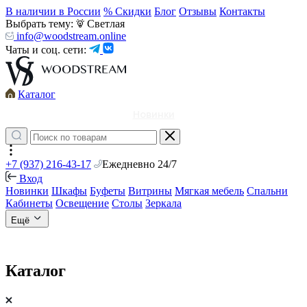
В наличии в России
% Скидки
Блог
Отзывы
Контакты
Выбрать тему:
Светлая
info@woodstream.online
Чаты и соц. сети:
Каталог
Новинки
+7 (937) 216-43-17
Ежедневно 24/7
Вход
Новинки
Шкафы
Буфеты
Витрины
Мягкая мебель
Спальни
Кабинеты
Освещение
Столы
Зеркала
Ещё
Каталог