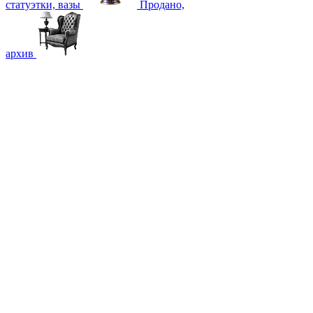
статуэтки, вазы
Продано,
архив