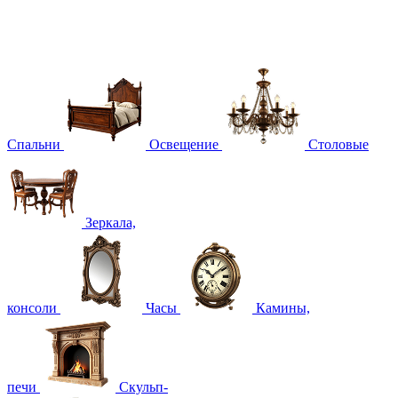
Спальни
Освещение
Столовые
Зеркала,
консоли
Часы
Камины,
печи
Скульп-