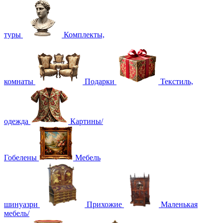
туры
Комплекты,
комнаты
Подарки
Текстиль,
одежда
Картины/
Гобелены
Мебель
шинуазри
Прихожие
Маленькая
мебель/