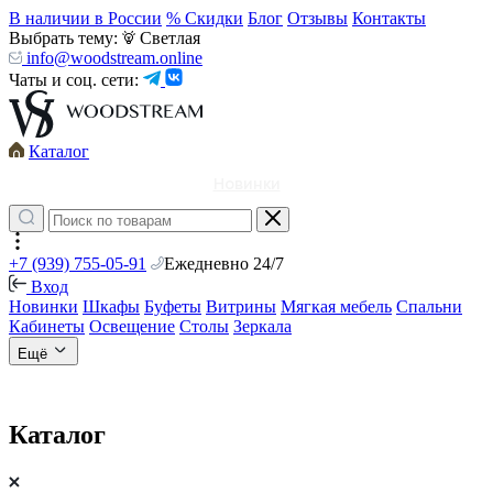
В наличии в России
% Скидки
Блог
Отзывы
Контакты
Выбрать тему:
Светлая
info@woodstream.online
Чаты и соц. сети:
Каталог
Новинки
+7 (939) 755-05-91
Ежедневно 24/7
Вход
Новинки
Шкафы
Буфеты
Витрины
Мягкая мебель
Спальни
Кабинеты
Освещение
Столы
Зеркала
Ещё
Каталог