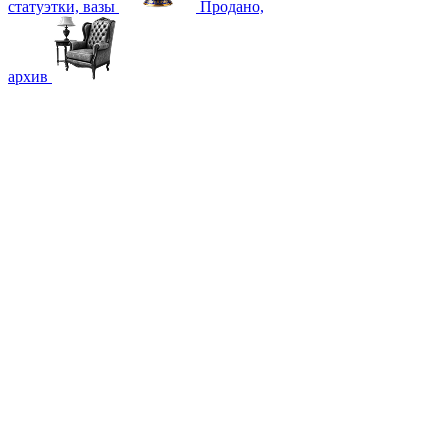
статуэтки, вазы
Продано,
архив