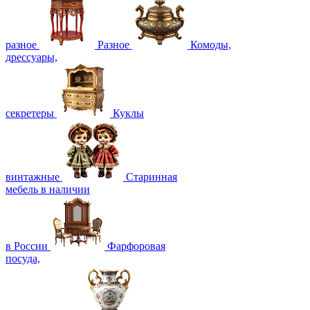
разное
Разное
Комоды,
дрессуары,
секретеры
Куклы
винтажные
Старинная
мебель в наличии
в России
Фарфоровая
посуда,