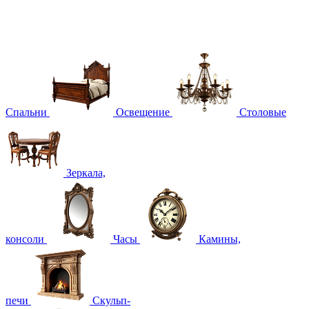
Спальни
Освещение
Столовые
Зеркала,
консоли
Часы
Камины,
печи
Скульп-