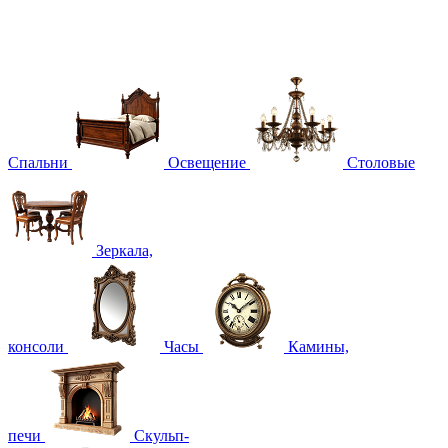
Спальни
Освещение
Столовые
Зеркала,
консоли
Часы
Камины,
печи
Скульп-