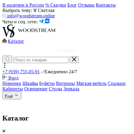
В наличии в России
% Скидки
Блог
Отзывы
Контакты
Выбрать тему:
Светлая
info@woodstream.online
Чаты и соц. сети:
Каталог
Новинки
+7 (939) 755-05-91
Ежедневно 24/7
Вход
Новинки
Шкафы
Буфеты
Витрины
Мягкая мебель
Спальни
Кабинеты
Освещение
Столы
Зеркала
Ещё
Каталог