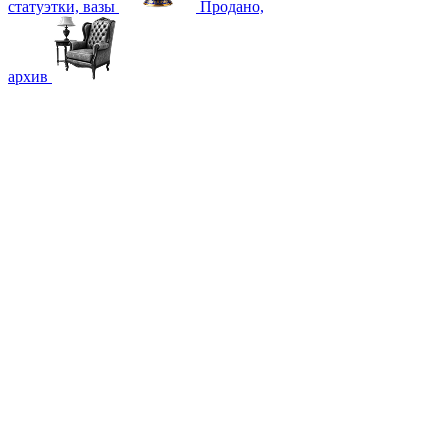
статуэтки, вазы
Продано,
архив