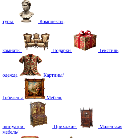
туры
Комплекты,
комнаты
Подарки
Текстиль,
одежда
Картины/
Гобелены
Мебель
шинуазри
Прихожие
Маленькая
мебель/