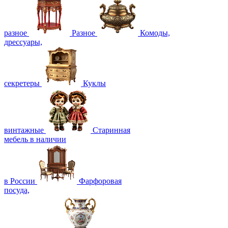
разное
Разное
Комоды,
дрессуары,
секретеры
Куклы
винтажные
Старинная
мебель в наличии
в России
Фарфоровая
посуда,