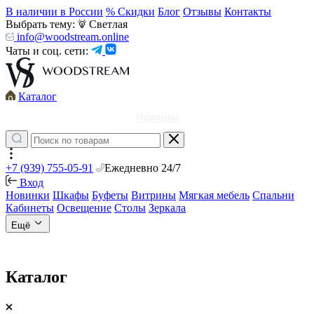
В наличии в России
% Скидки
Блог
Отзывы
Контакты
Выбрать тему:
Светлая
info@woodstream.online
Чаты и соц. сети:
Каталог
Новинки
+7 (939) 755-05-91
Ежедневно 24/7
Вход
Новинки
Шкафы
Буфеты
Витрины
Мягкая мебель
Спальни
Кабинеты
Освещение
Столы
Зеркала
Ещё
Каталог