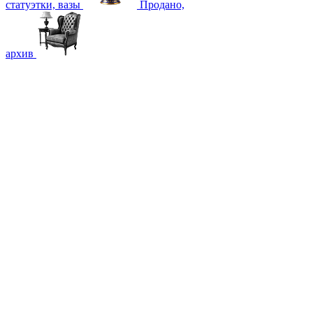
статуэтки, вазы
Продано,
архив