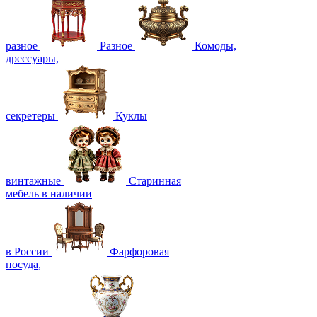
разное
Разное
Комоды,
дрессуары,
секретеры
Куклы
винтажные
Старинная
мебель в наличии
в России
Фарфоровая
посуда,