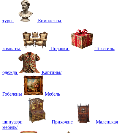
туры
Комплекты,
комнаты
Подарки
Текстиль,
одежда
Картины/
Гобелены
Мебель
шинуазри
Прихожие
Маленькая
мебель/