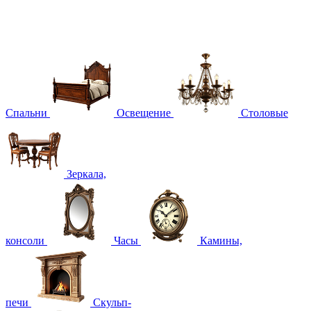
Спальни
Освещение
Столовые
Зеркала,
консоли
Часы
Камины,
печи
Скульп-