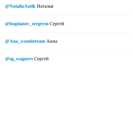
@NataliaAntik
Наталья
@bogdanov_sergeym
Сергей
@Ana_woodstream
Анна
@sg_wagners
Сергей