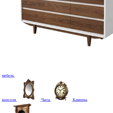
мебель
консоли
Часы
Камины,