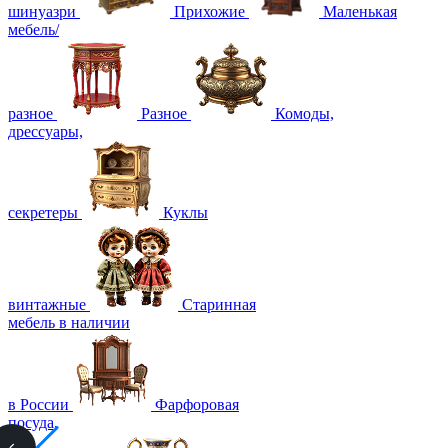
шинуазри
Прихожие
Маленькая
мебель/
разное
Разное
Комоды,
дрессуары,
секретеры
Куклы
винтажные
Старинная
мебель в наличии
в России
Фарфоровая
посуда,