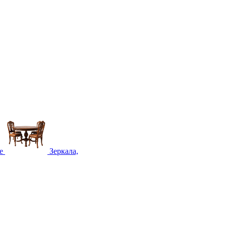
е
Зеркала,