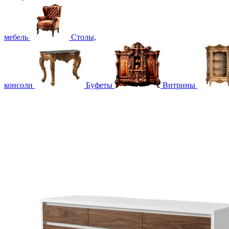
мебель
Столы,
консоли
Буфеты
Витрины