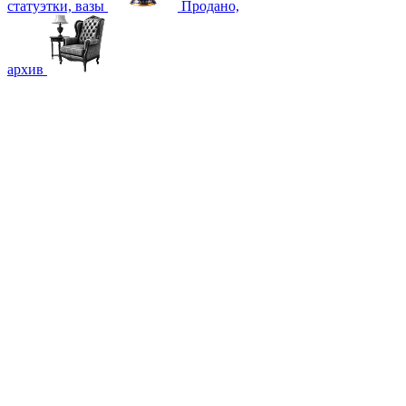
статуэтки, вазы
Продано,
архив