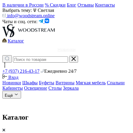
В наличии в России
% Скидки
Блог
Отзывы
Контакты
Выбрать тему:
Светлая
info@woodstream.online
Чаты и соц. сети:
Каталог
Новинки
+7 (937) 216-43-17
Ежедневно 24/7
Вход
Новинки
Шкафы
Буфеты
Витрины
Мягкая мебель
Спальни
Кабинеты
Освещение
Столы
Зеркала
Ещё
Каталог