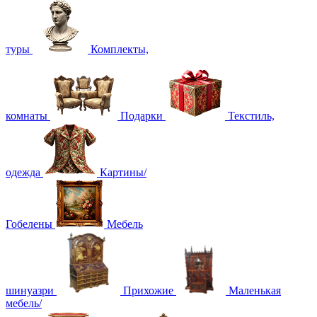
туры
Комплекты,
комнаты
Подарки
Текстиль,
одежда
Картины/
Гобелены
Мебель
шинуазри
Прихожие
Маленькая
мебель/