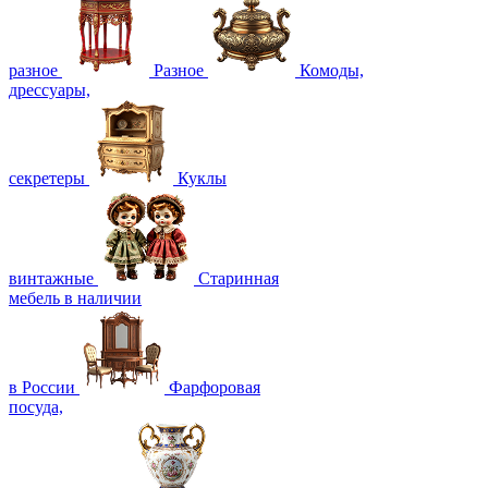
разное
Разное
Комоды,
дрессуары,
секретеры
Куклы
винтажные
Старинная
мебель в наличии
в России
Фарфоровая
посуда,