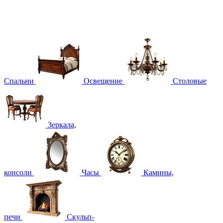
Спальни
Освещение
Столовые
Зеркала,
консоли
Часы
Камины,
печи
Скульп-