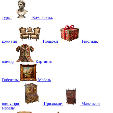
туры
Комплекты,
комнаты
Подарки
Текстиль,
одежда
Картины/
Гобелены
Мебель
шинуазри
Прихожие
Маленькая
мебель/