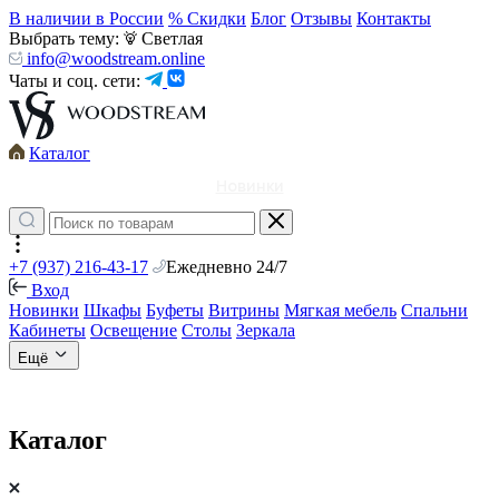
В наличии в России
% Скидки
Блог
Отзывы
Контакты
Выбрать тему:
Светлая
info@woodstream.online
Чаты и соц. сети:
Каталог
Новинки
+7 (937) 216-43-17
Ежедневно 24/7
Вход
Новинки
Шкафы
Буфеты
Витрины
Мягкая мебель
Спальни
Кабинеты
Освещение
Столы
Зеркала
Ещё
Каталог