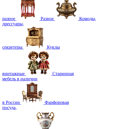
разное
Разное
Комоды,
дрессуары,
секретеры
Куклы
винтажные
Старинная
мебель в наличии
в России
Фарфоровая
посуда,