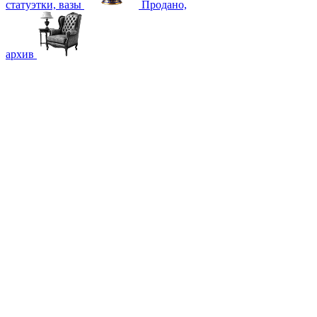
статуэтки, вазы
Продано,
архив