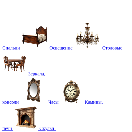
Спальни
Освещение
Столовые
Зеркала,
консоли
Часы
Камины,
печи
Скульп-