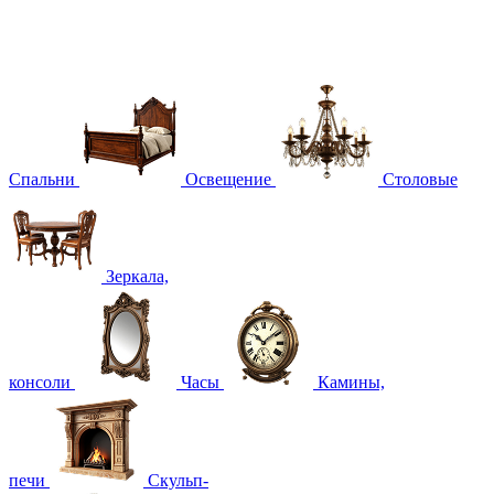
Спальни
Освещение
Столовые
Зеркала,
консоли
Часы
Камины,
печи
Скульп-