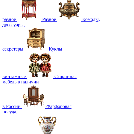
разное
Разное
Комоды,
дрессуары,
секретеры
Куклы
винтажные
Старинная
мебель в наличии
в России
Фарфоровая
посуда,