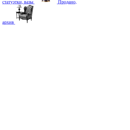
статуэтки, вазы
Продано,
архив