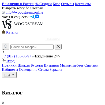
В наличии в России
% Скидки
Блог
Отзывы
Контакты
Выбрать тему:
Светлая
info@woodstream.online
Чаты и соц. сети:
Каталог
Новинки
+7 (917) 133-86-97
Ежедневно 24/7
Вход
Новинки
Шкафы
Буфеты
Витрины
Мягкая мебель
Спальни
Кабинеты
Освещение
Столы
Зеркала
Ещё
Каталог