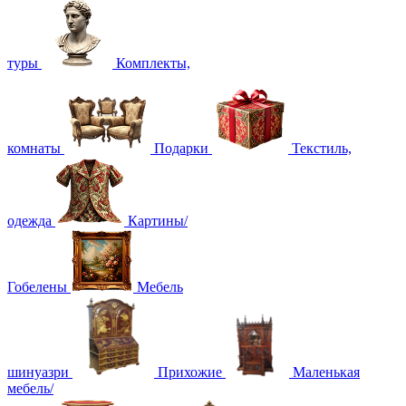
туры
Комплекты,
комнаты
Подарки
Текстиль,
одежда
Картины/
Гобелены
Мебель
шинуазри
Прихожие
Маленькая
мебель/