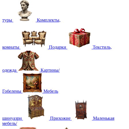
туры
Комплекты,
комнаты
Подарки
Текстиль,
одежда
Картины/
Гобелены
Мебель
шинуазри
Прихожие
Маленькая
мебель/