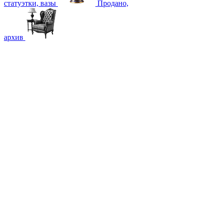
статуэтки, вазы
Продано,
архив