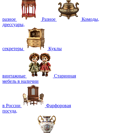
разное
Разное
Комоды,
дрессуары,
секретеры
Куклы
винтажные
Старинная
мебель в наличии
в России
Фарфоровая
посуда,