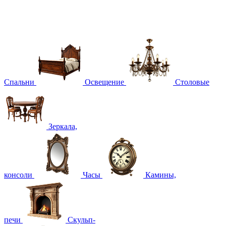
Спальни
Освещение
Столовые
Зеркала,
консоли
Часы
Камины,
печи
Скульп-