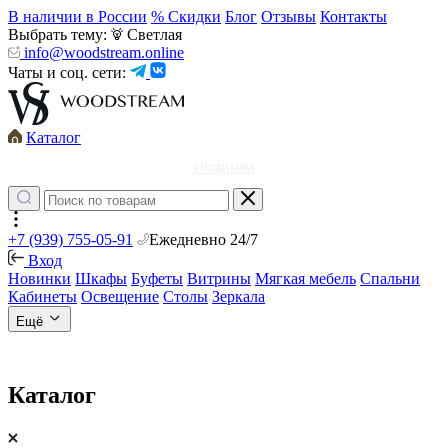
В наличии в России
% Скидки
Блог
Отзывы
Контакты
Выбрать тему:
Светлая
info@woodstream.online
Чаты и соц. сети:
Каталог
Новинки
+7 (939) 755-05-91
Ежедневно 24/7
Вход
Новинки
Шкафы
Буфеты
Витрины
Мягкая мебель
Спальни
Кабинеты
Освещение
Столы
Зеркала
Ещё
Каталог