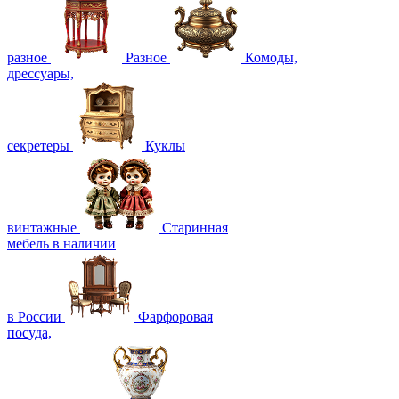
разное
Разное
Комоды,
дрессуары,
секретеры
Куклы
винтажные
Старинная
мебель в наличии
в России
Фарфоровая
посуда,