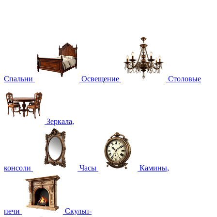
Спальни
Освещение
Столовые
Зеркала,
консоли
Часы
Камины,
печи
Скульп-