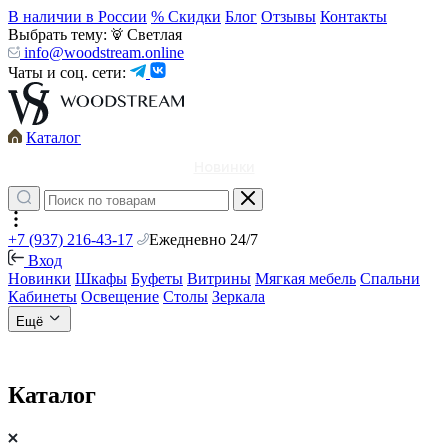
В наличии в России
% Скидки
Блог
Отзывы
Контакты
Выбрать тему:
Светлая
info@woodstream.online
Чаты и соц. сети:
Каталог
Новинки
+7 (937) 216-43-17
Ежедневно 24/7
Вход
Новинки
Шкафы
Буфеты
Витрины
Мягкая мебель
Спальни
Кабинеты
Освещение
Столы
Зеркала
Ещё
Каталог