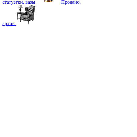
статуэтки, вазы
Продано,
архив