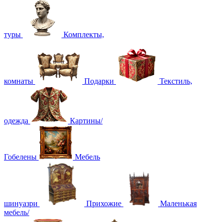
туры
Комплекты,
комнаты
Подарки
Текстиль,
одежда
Картины/
Гобелены
Мебель
шинуазри
Прихожие
Маленькая
мебель/