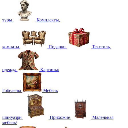
туры
Комплекты,
комнаты
Подарки
Текстиль,
одежда
Картины/
Гобелены
Мебель
шинуазри
Прихожие
Маленькая
мебель/