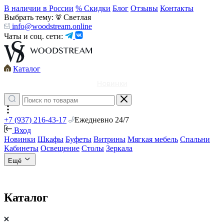
В наличии в России
% Скидки
Блог
Отзывы
Контакты
Выбрать тему:
Светлая
info@woodstream.online
Чаты и соц. сети:
Каталог
Новинки
+7 (937) 216-43-17
Ежедневно 24/7
Вход
Новинки
Шкафы
Буфеты
Витрины
Мягкая мебель
Спальни
Кабинеты
Освещение
Столы
Зеркала
Ещё
Каталог