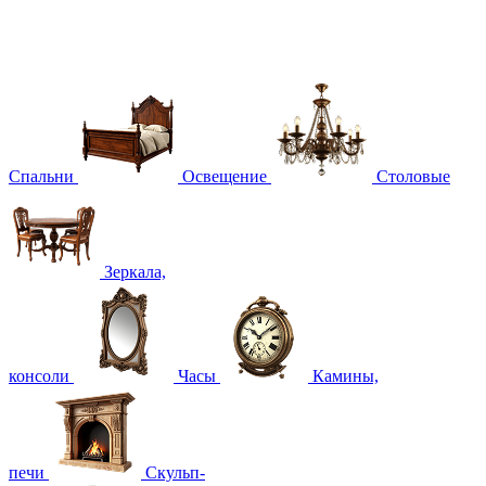
Спальни
Освещение
Столовые
Зеркала,
консоли
Часы
Камины,
печи
Скульп-