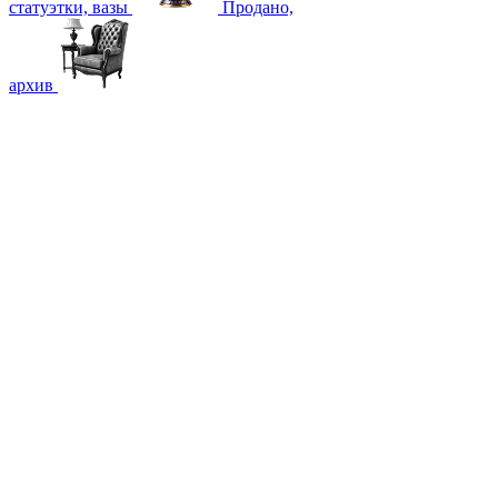
статуэтки, вазы
Продано,
архив