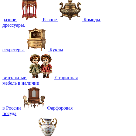
разное
Разное
Комоды,
дрессуары,
секретеры
Куклы
винтажные
Старинная
мебель в наличии
в России
Фарфоровая
посуда,