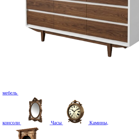
мебель
консоли
Часы
Камины,