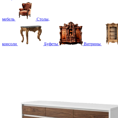
мебель
Столы,
консоли
Буфеты
Витрины