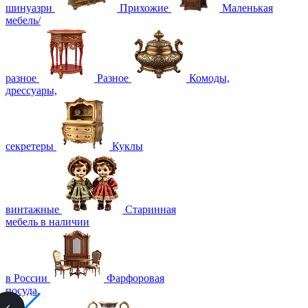
шинуазри
Прихожие
Маленькая
мебель/
разное
Разное
Комоды,
дрессуары,
секретеры
Куклы
винтажные
Старинная
мебель в наличии
в России
Фарфоровая
посуда,