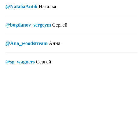
@NataliaAntik
Наталья
@bogdanov_sergeym
Сергей
@Ana_woodstream
Анна
@sg_wagners
Сергей