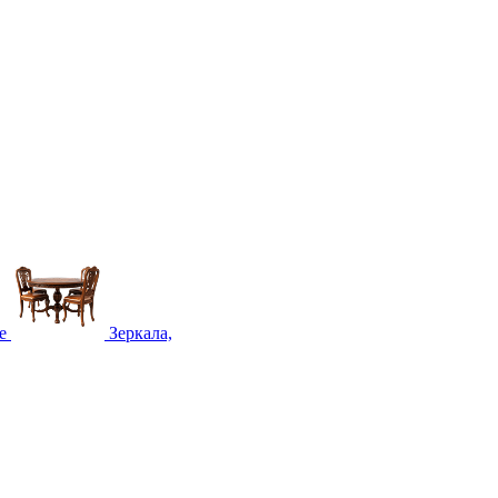
е
Зеркала,