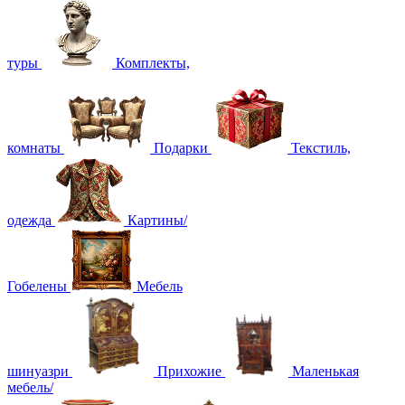
туры
Комплекты,
комнаты
Подарки
Текстиль,
одежда
Картины/
Гобелены
Мебель
шинуазри
Прихожие
Маленькая
мебель/