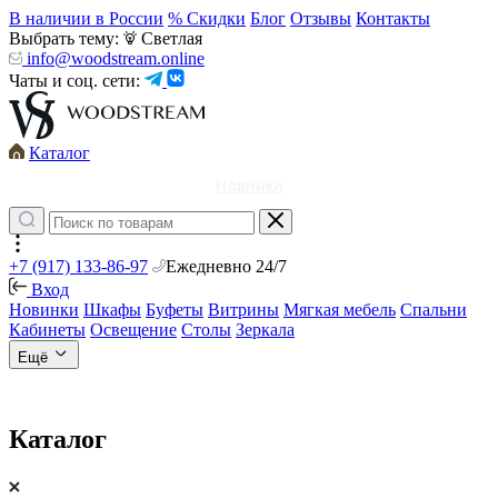
В наличии в России
% Скидки
Блог
Отзывы
Контакты
Выбрать тему:
Светлая
info@woodstream.online
Чаты и соц. сети:
Каталог
Новинки
+7 (917) 133-86-97
Ежедневно 24/7
Вход
Новинки
Шкафы
Буфеты
Витрины
Мягкая мебель
Спальни
Кабинеты
Освещение
Столы
Зеркала
Ещё
Каталог