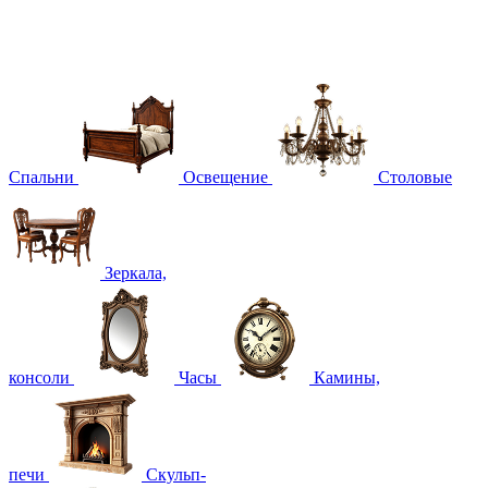
Спальни
Освещение
Столовые
Зеркала,
консоли
Часы
Камины,
печи
Скульп-