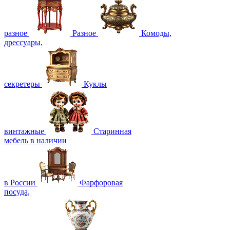
разное
Разное
Комоды,
дрессуары,
секретеры
Куклы
винтажные
Старинная
мебель в наличии
в России
Фарфоровая
посуда,