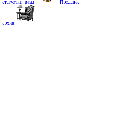
статуэтки, вазы
Продано,
архив