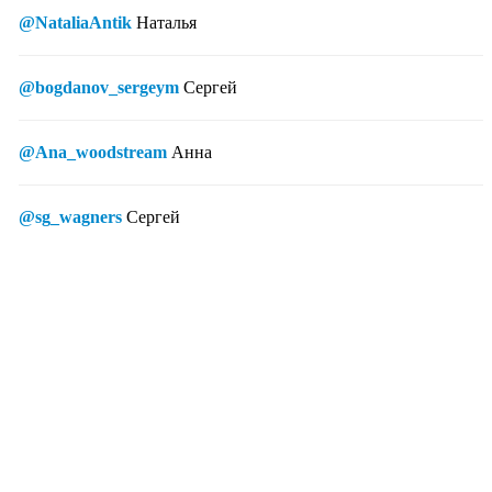
@NataliaAntik
Наталья
@bogdanov_sergeym
Сергей
@Ana_woodstream
Анна
@sg_wagners
Сергей