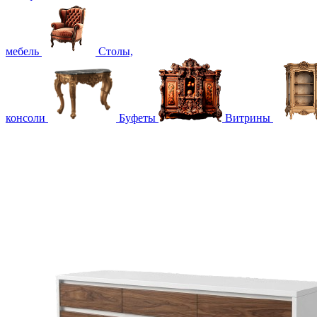
мебель
Столы,
консоли
Буфеты
Витрины