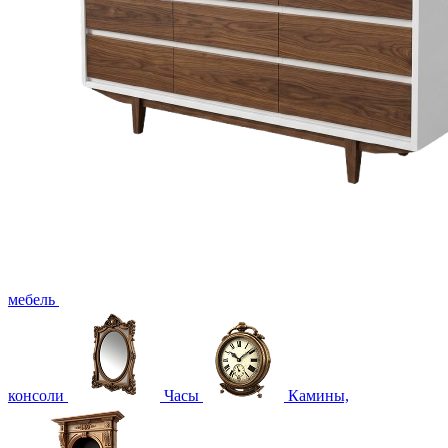
мебель
консоли
Часы
Камины,