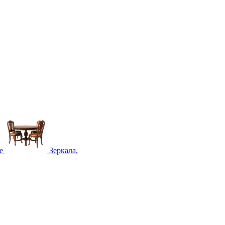
е
Зеркала,