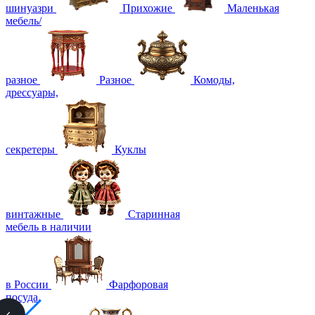
шинуазри
Прихожие
Маленькая
мебель/
разное
Разное
Комоды,
дрессуары,
секретеры
Куклы
винтажные
Старинная
мебель в наличии
в России
Фарфоровая
посуда,