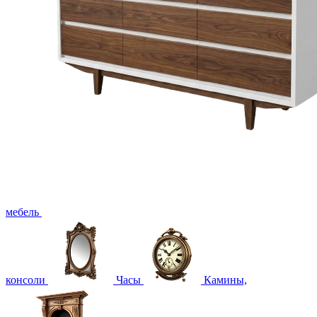
мебель
консоли
Часы
Камины,