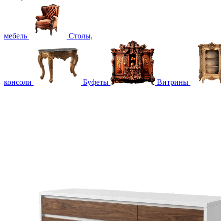
мебель
Столы,
консоли
Буфеты
Витрины