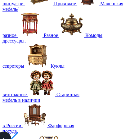
шинуазри
Прихожие
Маленькая
мебель/
разное
Разное
Комоды,
дрессуары,
секретеры
Куклы
винтажные
Старинная
мебель в наличии
в России
Фарфоровая
посуда,