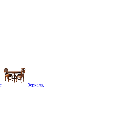
е
Зеркала,