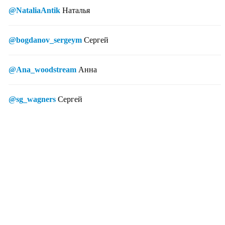
@NataliaAntik
Наталья
@bogdanov_sergeym
Сергей
@Ana_woodstream
Анна
@sg_wagners
Сергей