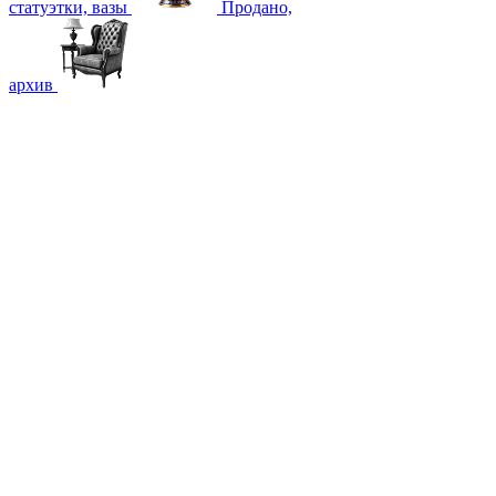
статуэтки, вазы
Продано,
архив