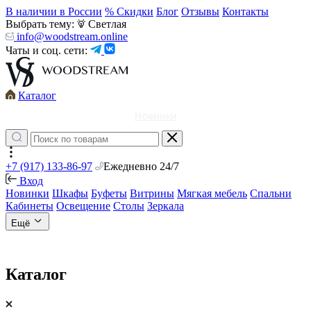
В наличии в России
% Скидки
Блог
Отзывы
Контакты
Выбрать тему:
Светлая
info@woodstream.online
Чаты и соц. сети:
Каталог
Новинки
+7 (917) 133-86-97
Ежедневно 24/7
Вход
Новинки
Шкафы
Буфеты
Витрины
Мягкая мебель
Спальни
Кабинеты
Освещение
Столы
Зеркала
Ещё
Каталог