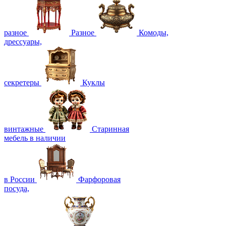
разное
Разное
Комоды,
дрессуары,
секретеры
Куклы
винтажные
Старинная
мебель в наличии
в России
Фарфоровая
посуда,