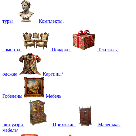
туры
Комплекты,
комнаты
Подарки
Текстиль,
одежда
Картины/
Гобелены
Мебель
шинуазри
Прихожие
Маленькая
мебель/