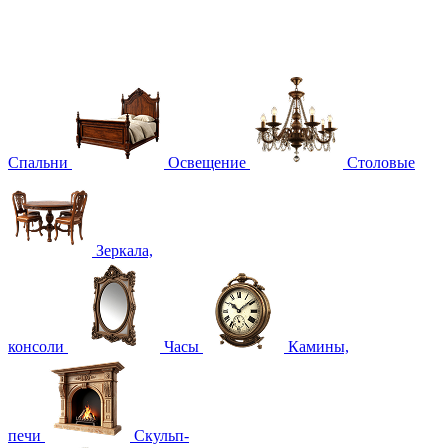
Спальни
Освещение
Столовые
Зеркала,
консоли
Часы
Камины,
печи
Скульп-