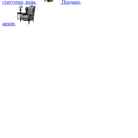
статуэтки, вазы
Продано,
архив