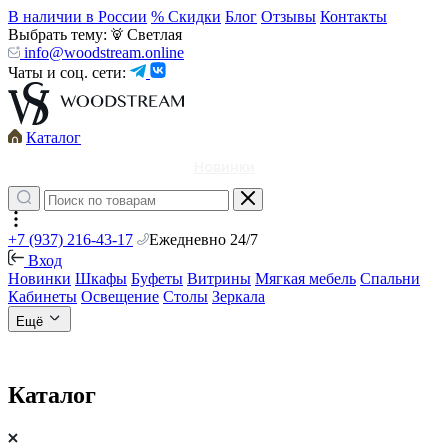
В наличии в России
% Скидки
Блог
Отзывы
Контакты
Выбрать тему:
Светлая
info@woodstream.online
Чаты и соц. сети:
Каталог
Новинки
+7 (937) 216-43-17
Ежедневно 24/7
Вход
Новинки
Шкафы
Буфеты
Витрины
Мягкая мебель
Спальни
Кабинеты
Освещение
Столы
Зеркала
Ещё
Каталог