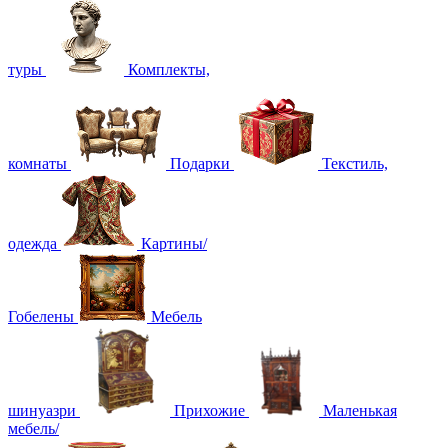
туры
Комплекты,
комнаты
Подарки
Текстиль,
одежда
Картины/
Гобелены
Мебель
шинуазри
Прихожие
Маленькая
мебель/