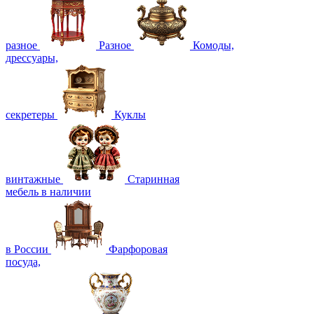
разное
Разное
Комоды,
дрессуары,
секретеры
Куклы
винтажные
Старинная
мебель в наличии
в России
Фарфоровая
посуда,