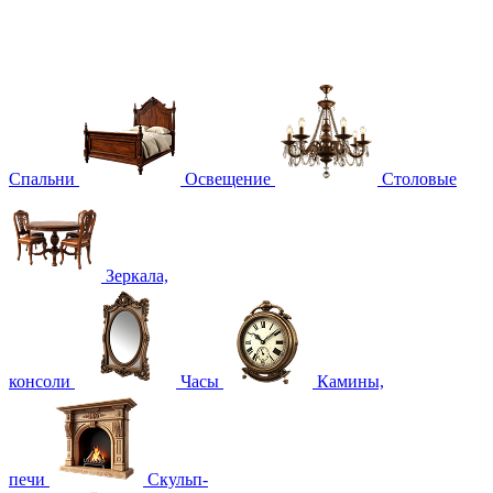
Спальни
Освещение
Столовые
Зеркала,
консоли
Часы
Камины,
печи
Скульп-