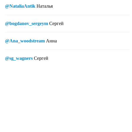
@NataliaAntik
Наталья
@bogdanov_sergeym
Сергей
@Ana_woodstream
Анна
@sg_wagners
Сергей