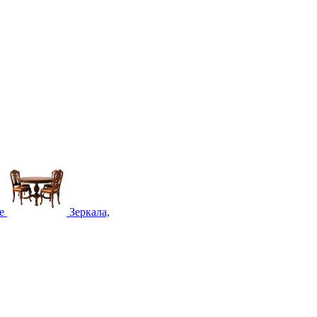
е
Зеркала,