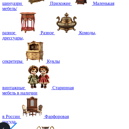
шинуазри
Прихожие
Маленькая
мебель/
разное
Разное
Комоды,
дрессуары,
секретеры
Куклы
винтажные
Старинная
мебель в наличии
в России
Фарфоровая
посуда,