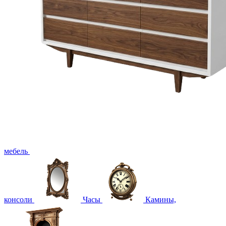
мебель
консоли
Часы
Камины,