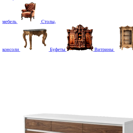
мебель
Столы,
консоли
Буфеты
Витрины