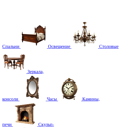
Спальни
Освещение
Столовые
Зеркала,
консоли
Часы
Камины,
печи
Скульп-