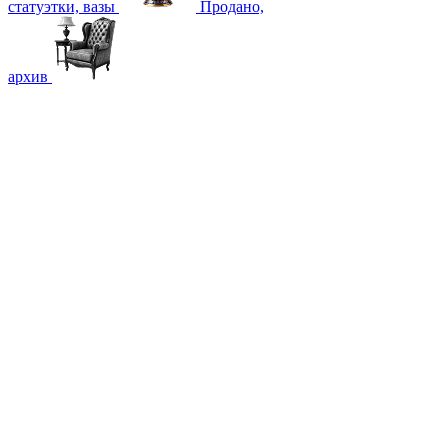
статуэтки, вазы
Продано,
архив