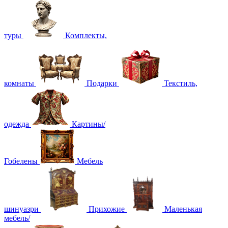
туры
Комплекты,
комнаты
Подарки
Текстиль,
одежда
Картины/
Гобелены
Мебель
шинуазри
Прихожие
Маленькая
мебель/