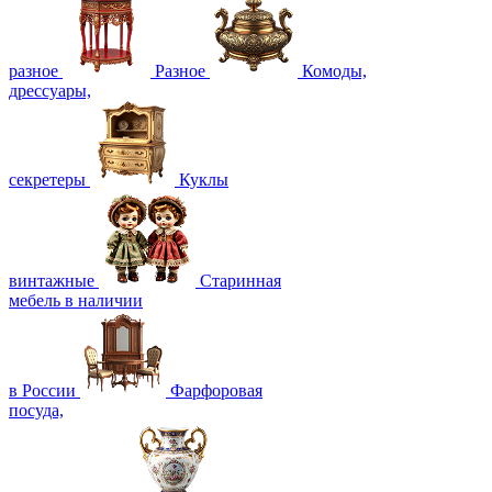
разное
Разное
Комоды,
дрессуары,
секретеры
Куклы
винтажные
Старинная
мебель в наличии
в России
Фарфоровая
посуда,