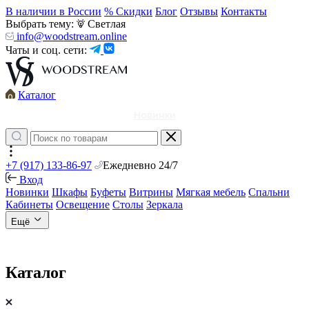
В наличии в России
% Скидки
Блог
Отзывы
Контакты
Выбрать тему:
Светлая
info@woodstream.online
Чаты и соц. сети:
Каталог
Новинки
+7 (917) 133-86-97
Ежедневно 24/7
Вход
Новинки
Шкафы
Буфеты
Витрины
Мягкая мебель
Спальни
Кабинеты
Освещение
Столы
Зеркала
Ещё
Каталог